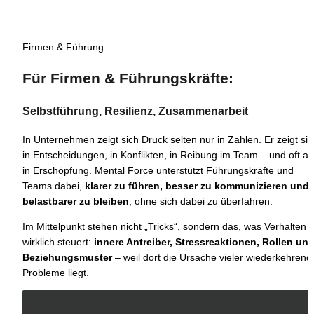
Firmen & Führung
Für Firmen & Führungskräfte: 
Selbstführung, Resilienz, Zusammenarbeit
In Unternehmen zeigt sich Druck selten nur in Zahlen. Er zeigt sich
in Entscheidungen, in Konflikten, in Reibung im Team – und oft au
in Erschöpfung. Mental Force unterstützt Führungskräfte und 
Teams dabei, 
klarer zu führen, besser zu kommunizieren und 
belastbarer zu bleiben
, ohne sich dabei zu überfahren.
Im Mittelpunkt stehen nicht „Tricks“, sondern das, was Verhalten 
wirklich steuert: 
innere Antreiber, Stressreaktionen, Rollen und
Beziehungsmuster
 – weil dort die Ursache vieler wiederkehrende
Probleme liegt.