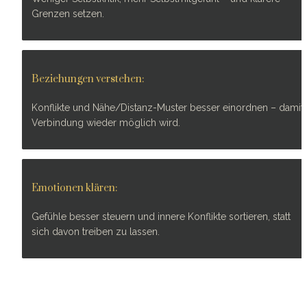
Grenzen setzen.
Beziehungen verstehen:
Konflikte und Nähe/Distanz-Muster besser einordnen – damit 
Verbindung wieder möglich wird.
Emotionen klären:
Gefühle besser steuern und innere Konflikte sortieren, statt 
sich davon treiben zu lassen.