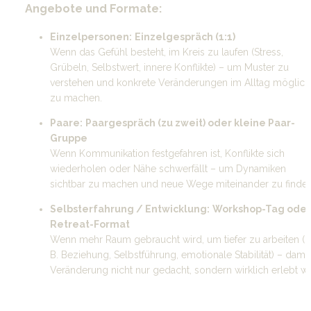
 Angebote und Formate:
Einzelpersonen:
Einzelgespräch (1:1)
Wenn das Gefühl besteht, im Kreis zu laufen (Stress, 
Grübeln, Selbstwert, innere Konflikte) – um Muster zu 
verstehen und konkrete Veränderungen im Alltag möglich 
zu machen.
Paare:
Paargespräch (zu zweit) oder kleine Paar-
Gruppe
Wenn Kommunikation festgefahren ist, Konflikte sich 
wiederholen oder Nähe schwerfällt – um Dynamiken 
sichtbar zu machen und neue Wege miteinander zu finden
Selbsterfahrung / Entwicklung:
Workshop-Tag oder 
Retreat-Format
Wenn mehr Raum gebraucht wird, um tiefer zu arbeiten (z.
B. Beziehung, Selbstführung, emotionale Stabilität) – damit 
Veränderung nicht nur gedacht, sondern wirklich erlebt wi