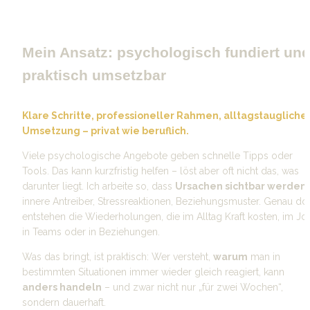
Mein Ansatz: psychologisch fundiert und
praktisch umsetzbar
Klare Schritte, professioneller Rahmen, alltagstaugliche 
Umsetzung – privat wie beruflich.
Viele psychologische Angebote geben schnelle Tipps oder 
Tools. Das kann kurzfristig helfen – löst aber oft nicht das, was 
darunter liegt. Ich arbeite so, dass 
Ursachen sichtbar werden
: 
innere Antreiber, Stressreaktionen, Beziehungsmuster. Genau dort
entstehen die Wiederholungen, die im Alltag Kraft kosten, im Job
in Teams oder in Beziehungen.
Was das bringt, ist praktisch: Wer versteht, 
warum
 man in 
bestimmten Situationen immer wieder gleich reagiert, kann 
anders handeln
 – und zwar nicht nur „für zwei Wochen“, 
sondern dauerhaft.