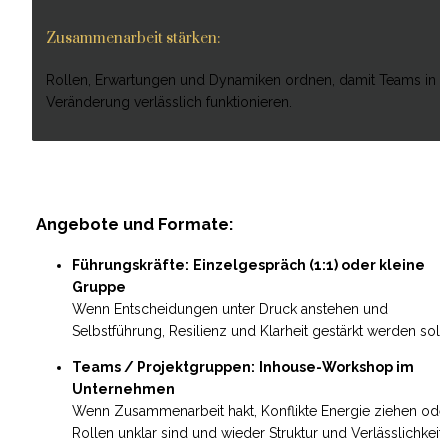
Zusammenarbeit stärken:
Rollen, Erwartungen und Dynamiken ordnen, damit Teams in 
Veränderung verlässlich funktionieren.
 Angebote und Formate:
Führungskräfte:
Einzelgespräch (1:1) oder kleine 
Gruppe
Wenn Entscheidungen unter Druck anstehen und 
Selbstführung, Resilienz und Klarheit gestärkt werden soll
Teams / Projektgruppen:
Inhouse-Workshop im 
Unternehmen
Wenn Zusammenarbeit hakt, Konflikte Energie ziehen oder
Rollen unklar sind und wieder Struktur und Verlässlichkeit 